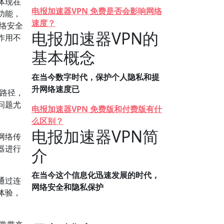
体现在
电报加速器VPN 免费是否会影响网络
功能，
速度？
网络安全
电报加速器VPN的
作用不
基本概念
在当今数字时代，保护个人隐私和提
升网络速度已
输路径，
问题尤
电报加速器VPN 免费版和付费版有什
么区别？
电报加速器VPN简
网络传
器进行
介
在当今这个信息化迅速发展的时代，
通过连
网络安全和隐私保护
体验，