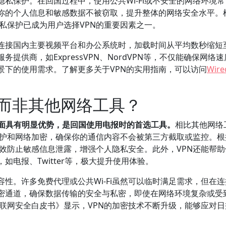
隐私保护。在回国过程中，使用公共Wi-Fi或不安全的网络环境
保你的个人信息和敏感数据不被窃取，提升整体的网络安全水平。
隐私保护已成为用户选择VPN的重要因素之一。
，连接国内主要视频平台和办公系统时，加载时间从平均数秒缩短
提供商，如ExpressVPN、NordVPN等，不仅能确保网络
景下的使用需求。了解更多关于VPN的实用指南，可以访问
Wir
器而非其他网络工具？
方面具有明显优势，是回国使用电报时的首选工具。
相比其他网络
隐私保护和网络加密，确保你的通信内容不会被第三方截取或监控。根
以有效防止敏感信息泄露，增强个人隐私安全。此外，VPN还能帮
电报、Twitter等，极大提升使用体验。
容性。许多免费代理或公共Wi-Fi虽然可以临时满足需求，但在
加密通道，确保数据传输的安全与私密，即使在网络环境复杂或受
互联网安全白皮书》显示，VPN的加密技术不断升级，能够应对