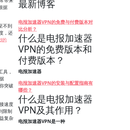
常常带来
最新博客
根据
电报加速器VPN的免费与付费版本对
至不到
比分析？
速度，还
什么是电报加速器
ed的
VPN的免费版本和
付费版本？
电报加速器
工具，
据
电报加速器VPN的安装与配置指南有
助你突破
哪些？
什么是电报加速器
连接速度
VPN及其作用？
到限制
日益复杂
电报加速器VPN是一种