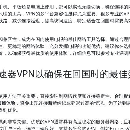
在手机、平板还是电脑上使用，都可以实现无缝切换，确保连续的
理的工具，VPN的多平台兼容性显得尤为重要。很多专业的VP
线路，减少连接延迟，提高访问速度，特别适合在回国时需要高
性和兼容性，成为在国内使用电报的最佳网络工具选择。通过合理
速、更稳定的网络体验，充分发挥电报的功能优势。建议你在选择
价，以确保获得最优质的使用体验，详细信息可以参考专业评测
速器VPN以确保在回国时的最佳
和使用方法至关重要，直接影响到网络速度和连接稳定性。
合理配
顺畅体验
，避免出现连接断断续续或延迟过高的情况。为了达到
得到优化。
供商非常关键。优质的VPN通常具有高速稳定的服务器网络，且
户评价，选择口碑良好、支持多平台的VPN，例如ExpressV