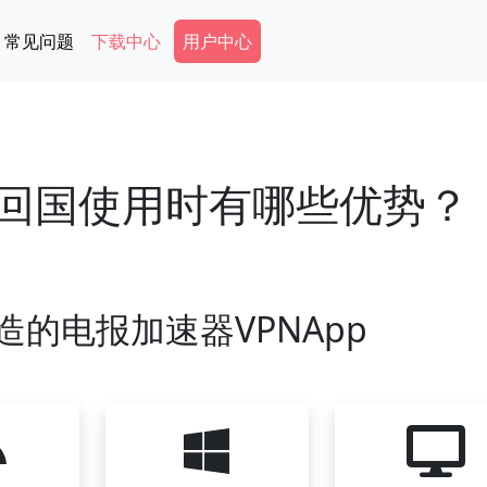
Secondary Menu
常见问题
下载中心
用户中心
在回国使用时有哪些优势？
造的电报加速器VPNApp