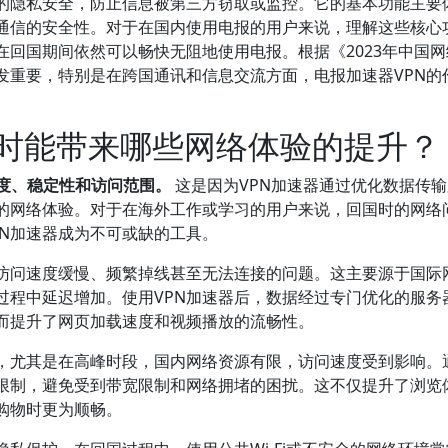
信的隐私安全，防止信息被第三方窃取或监控。它的基本功能主要
通信的安全性。对于在国内使用电报的用户来说，理解这些核心
在回国期间依然可以畅快无阻地使用电报。根据《2023年中国
发重要，特别是在跨国通讯和信息交流方面，电报加速器VPN的
国时能带来哪些网络体验的提升？
速度、稳定性和访问范围。
这是因为VPN加速器通过优化数据传
的网络体验。对于在海外工作或学习的用户来说，回国时的网络
PN加速器成为不可或缺的工具。
到访问速度缓慢、频繁掉线甚至无法连接的问题。这主要源于国际
过程中延迟增加。使用VPN加速器后，数据经过专门优化的服务
而提升了网页加载速度和视频播放的流畅性。
题，尤其是在高峰时段，国内网络资源有限，访问速度受到影响。
络限制，避免受到带宽限制和网络拥堵的困扰。这不仅提升了浏览
购物时更为顺畅。