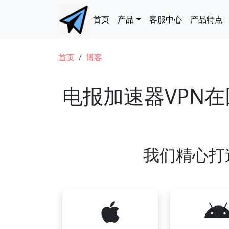
跳转到主要内容
Main navigation
首页
产品
客服中心
产品特点
面包屑
首页
博客
电报加速器VPN
我们精心打