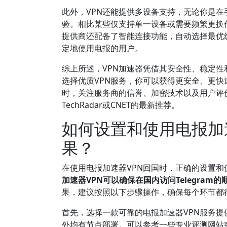
此外，VPN还能提供多设备支持，无论你是
验。相比某些仅支持单一设备或需要频繁更换代
提供商还配备了智能连接功能，自动选择最优
定地使用电报的用户。
综上所述，VPN加速器凭借其安全性、稳定
选择优质VPN服务，你可以获得更安全、更快
时，关注服务商的信誉、加密技术以及用户评
TechRadar或CNET的最新推荐。
如何设置和使用电报加
果？
在使用电报加速器VPN回国时，正确的设置
加速器VPN可以确保在国内访问Telegram的
果，建议按照以下步骤操作，确保每个环节都
首先，选择一款可靠的电报加速器VPN服务提
外均有节点部署。可以参考一些专业评测网站或用