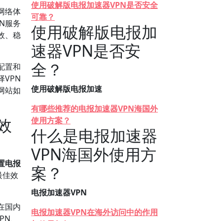
使用破解版电报加速器VPN是否安全
网络体
可靠？
N服务
使用破解版电报加
效、稳
速器VPN是否安
全？
配置和
VPN
使用破解版电报加速
网站如
有哪些推荐的电报加速器VPN海国外
效
使用方案？
什么是电报加速器
VPN海国外使用方
置电报
案？
最佳效
电报加速器VPN
在国内
电报加速器VPN在海外访问中的作用
PN、