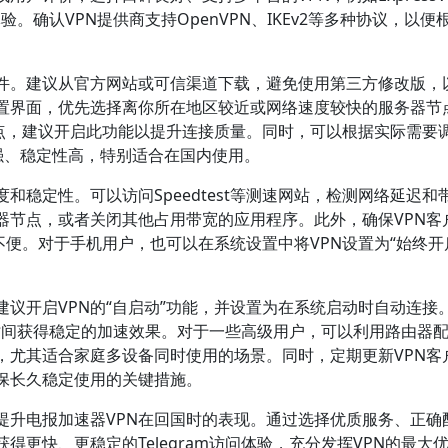
验。确认VPN提供商支持OpenVPN、IKEv2等多种协议，以便
软件。建议从官方网站或可信渠道下载，避免使用第三方修改版，
置界面，优先选择离你所在地区较近或网络速度较快的服务器节
节点，建议开启此功能以提升连接质量。同时，可以根据实际需要
性强、稳定性高，特别适合在国内使用。
和稳定性。可以访问Speedtest等测速网站，检测网络延迟和
器节点，或者关闭其他占用带宽的应用程序。此外，确保VPN客
不便。对于手机用户，也可以在系统设置中将VPN设置为“始终开
议开启VPN的“自启动”功能，并设置为在系统启动时自动连接
第一时间获得稳定的加速效果。对于一些高级用户，可以利用路由器
，尤其适合家庭多设备同时使用的场景。同时，定期更新VPN客
保长久稳定使用的关键措施。
提升电报加速器VPN在回国时的表现。通过选择优质服务、正确
更快、更稳定的Telegram访问体验，充分发挥VPN的最大