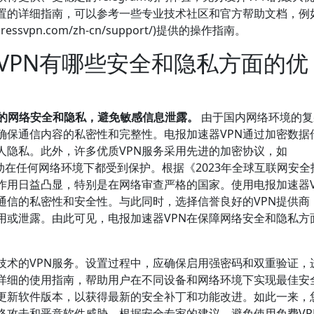
设置的详细指南，可以参考一些专业技术社区和官方帮助文档，例
pressvpn.com/zh-cn/support/)提供的操作指南。
VPN有哪些安全和隐私方面的优
您的网络安全和隐私，避免敏感信息泄露。
由于国内网络环境的复
确保通信内容的私密性和完整性。电报加速器VPN通过加密数据
人隐私。此外，许多优质VPN服务采用先进的加密协议，如
上网活动在任何网络环境下都受到保护。根据《2023年全球互联网安全
作用日益凸显，特别是在网络审查严格的国家。使用电报加速器V
通信的私密性和安全性。与此同时，选择信誉良好的VPN提供商
用或泄露。由此可见，电报加速器VPN在保障网络安全和隐私方
技术的VPN服务。设置过程中，应确保启用强密码和双重验证，
供详细的使用指南，帮助用户在不同设备和网络环境下实现最佳安
期更新软件版本，以获得最新的安全补丁和功能改进。如此一来，
络攻击和恶意软件威胁。根据安全专家的建议，避免使用免费VP