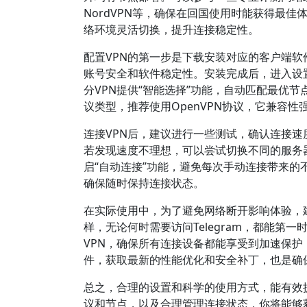
NordVPN等，确保在回国使用时能获得最佳体
络环境灵活切换，提升连接稳定性。
配置VPN的第一步是下载安装对应的客户端
账号安全和软件稳定性。安装完成后，进入设
分VPN提供“智能选择”功能，自动匹配最优
议类型，推荐使用OpenVPN协议，它兼容
连接VPN后，建议进行一些测试，确认连接速度
若发现速度不理想，可以尝试切换不同的服务
启“自动连接”功能，避免每次手动连接带来的
确保随时保持连接状态。
在实际使用中，为了避免网络断开影响体验，建
样，无论何时需要访问Telegram，都能
VPN，确保所有连接设备都能享受到加速保护
件，获取最新的性能优化和安全补丁，也是确
总之，合理的设置和科学的使用方式，能有效
议和节点，以及合理管理连接状态，你将能够获得