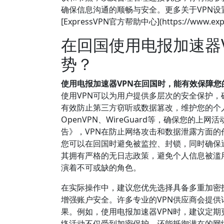
确保信息沟通的顺畅与安全。更多关于VPN
[ExpressVPN官方帮助中心](https://www.ex
在回国使用电报加速器
势？
使用电报加速器VPN在回国时，能有效保障
使用VPN可以为用户提供多层次的安全保护，
有效防止第三方窃听或数据篡改，维护您的个
OpenVPN、WireGuard等，确保您的
告》，VPN在防止网络攻击和数据泄露方面的
您可以在回国时避免被监控、封锁，同时确保
其拥有严格的无日志政策，避免个人信息被滥
演着不可或缺的角色。
在实际操作中，建议您优先选择具备多重加密
增强账户安全。许多专业的VPN供应商会提
果。例如，使用电报加速器VPN时，建议定
络活动不仅受到加密保护，还能抵御潜在的网