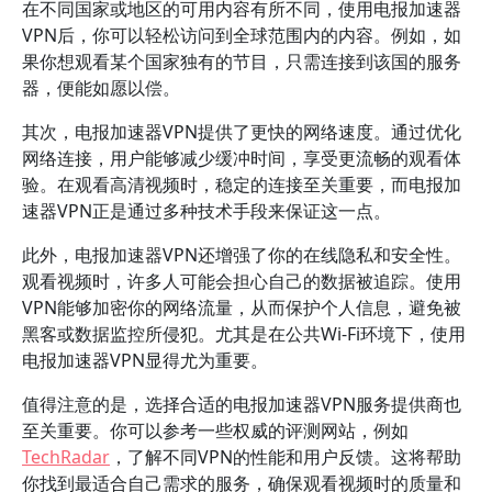
在不同国家或地区的可用内容有所不同，使用电报加速器
VPN后，你可以轻松访问到全球范围内的内容。例如，如
果你想观看某个国家独有的节目，只需连接到该国的服务
器，便能如愿以偿。
其次，电报加速器VPN提供了更快的网络速度。通过优化
网络连接，用户能够减少缓冲时间，享受更流畅的观看体
验。在观看高清视频时，稳定的连接至关重要，而电报加
速器VPN正是通过多种技术手段来保证这一点。
此外，电报加速器VPN还增强了你的在线隐私和安全性。
观看视频时，许多人可能会担心自己的数据被追踪。使用
VPN能够加密你的网络流量，从而保护个人信息，避免被
黑客或数据监控所侵犯。尤其是在公共Wi-Fi环境下，使用
电报加速器VPN显得尤为重要。
值得注意的是，选择合适的电报加速器VPN服务提供商也
至关重要。你可以参考一些权威的评测网站，例如
TechRadar
，了解不同VPN的性能和用户反馈。这将帮助
你找到最适合自己需求的服务，确保观看视频时的质量和