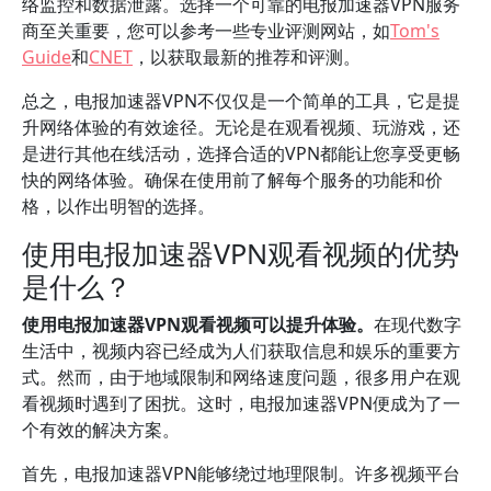
络监控和数据泄露。选择一个可靠的电报加速器VPN服务
商至关重要，您可以参考一些专业评测网站，如
Tom's
Guide
和
CNET
，以获取最新的推荐和评测。
总之，电报加速器VPN不仅仅是一个简单的工具，它是提
升网络体验的有效途径。无论是在观看视频、玩游戏，还
是进行其他在线活动，选择合适的VPN都能让您享受更畅
快的网络体验。确保在使用前了解每个服务的功能和价
格，以作出明智的选择。
使用电报加速器VPN观看视频的优势
是什么？
使用电报加速器VPN观看视频可以提升体验。
在现代数字
生活中，视频内容已经成为人们获取信息和娱乐的重要方
式。然而，由于地域限制和网络速度问题，很多用户在观
看视频时遇到了困扰。这时，电报加速器VPN便成为了一
个有效的解决方案。
首先，电报加速器VPN能够绕过地理限制。许多视频平台