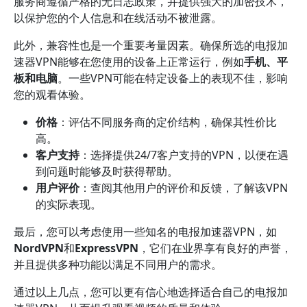
服务商遵循严格的无日志政策，并提供强大的加密技术，
以保护您的个人信息和在线活动不被泄露。
此外，兼容性也是一个重要考量因素。确保所选的电报加
速器VPN能够在您使用的设备上正常运行，例如
手机、平
板和电脑
。一些VPN可能在特定设备上的表现不佳，影响
您的观看体验。
价格
：评估不同服务商的定价结构，确保其性价比
高。
客户支持
：选择提供24/7客户支持的VPN，以便在遇
到问题时能够及时获得帮助。
用户评价
：查阅其他用户的评价和反馈，了解该VPN
的实际表现。
最后，您可以考虑使用一些知名的电报加速器VPN，如
NordVPN
和
ExpressVPN
，它们在业界享有良好的声誉，
并且提供多种功能以满足不同用户的需求。
通过以上几点，您可以更有信心地选择适合自己的电报加